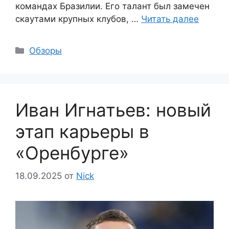
командах Бразилии. Его талант был замечен
скаутами крупных клубов, …
Читать далее
Рубрики
Обзоры
Иван Игнатьев: новый
этап карьеры в
«Оренбурге»
18.09.2025
от
Nick