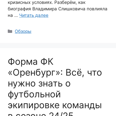
кризисных условиях. Разберём, как
биография Владимира Слишковича повлияла
на …
Читать далее
Рубрики
Обзоры
Форма ФК
«Оренбург»: Всё, что
нужно знать о
футбольной
экипировке команды
в сезоне 24/25