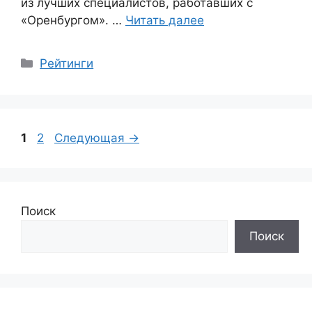
из лучших специалистов, работавших с
«Оренбургом». …
Читать далее
Рубрики
Рейтинги
Страница
Страница
1
2
Следующая
→
Поиск
Поиск