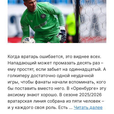
Когда вратарь ошибается, это виднее всех.
Нападающий может промазать десять раз –
ему простят, если забьет на одиннадцатый. А
голкиперу достаточно одной неудачной
игры, чтобы фанаты начали вспоминать, кого
бы поставить вместо него. В «Оренбурге» эту
аксиому знают хорошо. В сезоне 2025/2026
вратарская линия собрана из пяти человек –
и у каждого своя роль. Есть …
Читать далее