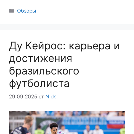
Рубрики
Обзоры
Ду Кейрос: карьера и
достижения
бразильского
футболиста
29.09.2025
от
Nick