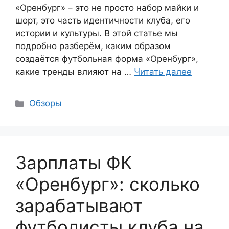
«Оренбург» – это не просто набор майки и
шорт, это часть идентичности клуба, его
истории и культуры. В этой статье мы
подробно разберём, каким образом
создаётся футбольная форма «Оренбург»,
какие тренды влияют на …
Читать далее
Рубрики
Обзоры
Зарплаты ФК
«Оренбург»: сколько
зарабатывают
футболисты клуба на