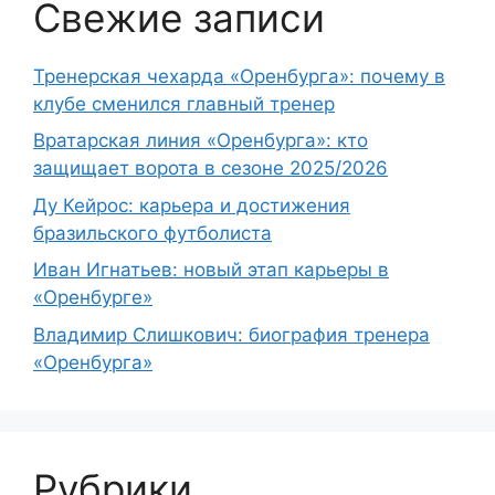
Свежие записи
Тренерская чехарда «Оренбурга»: почему в
клубе сменился главный тренер
Вратарская линия «Оренбурга»: кто
защищает ворота в сезоне 2025/2026
Ду Кейрос: карьера и достижения
бразильского футболиста
Иван Игнатьев: новый этап карьеры в
«Оренбурге»
Владимир Слишкович: биография тренера
«Оренбурга»
Рубрики