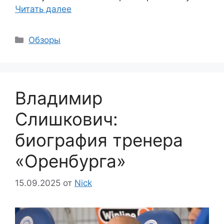
Читать далее
Рубрики
Обзоры
Владимир
Слишкович:
биография тренера
«Оренбурга»
15.09.2025
от
Nick