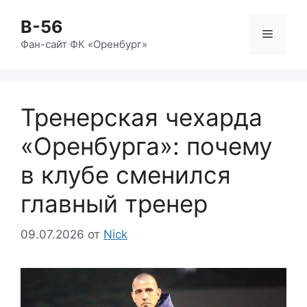
Перейти
B-56
к
Меню
содержимому
Фан-сайт ФК «Оренбург»
Тренерская чехарда
«Оренбурга»: почему
в клубе сменился
главный тренер
09.07.2026
от
Nick