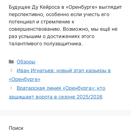
Будущее Ду Кейроса в «Оренбурге» выглядит
перспективно, особенно если учесть его
потенциал и стремление к
совершенствованию. Возможно, мы ещё не
раз услышим о достижениях этого
талантливого полузащитника.
Рубрики
Обзоры
Иван Игнатьев: новый этап карьеры в
«Оренбурге»
Вратарская линия «Оренбурга»: кто
защищает ворота в сезоне 2025/2026
Поиск