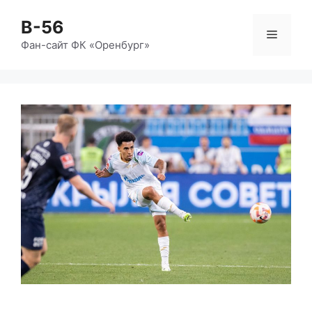
Перейти
B-56
к
Меню
содержимому
Фан-сайт ФК «Оренбург»