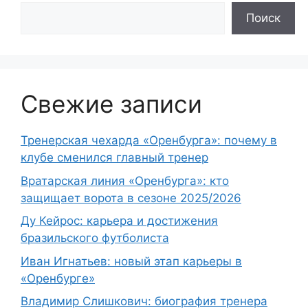
Поиск
Свежие записи
Тренерская чехарда «Оренбурга»: почему в
клубе сменился главный тренер
Вратарская линия «Оренбурга»: кто
защищает ворота в сезоне 2025/2026
Ду Кейрос: карьера и достижения
бразильского футболиста
Иван Игнатьев: новый этап карьеры в
«Оренбурге»
Владимир Слишкович: биография тренера